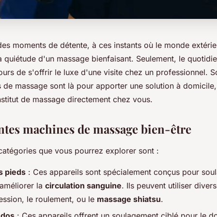
des moments de détente, à ces instants où le monde extérie
la quiétude d'un massage bienfaisant. Seulement, le quotidie
urs de s'offrir le luxe d'une visite chez un professionnel. 
s de massage sont là pour apporter une solution à domicile,
institut de massage directement chez vous.
entes machines de massage bien-être
 catégories que vous pourrez explorer sont :
 pieds
: Ces appareils sont spécialement conçus pour soula
 améliorer la
circulation sanguine
. Ils peuvent utiliser dive
ssion, le roulement, ou le
massage shiatsu
.
 dos
: Ces appareils offrent un soulagement ciblé pour le do