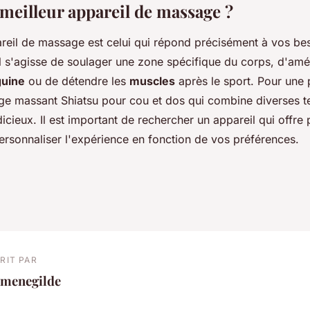
 meilleur appareil de massage ?
areil de massage est celui qui répond précisément à vos be
l s'agisse de soulager une zone spécifique du corps, d'amél
guine
ou de détendre les
muscles
après le sport. Pour une
ège massant Shiatsu pour cou et dos qui combine diverses t
dicieux. Il est important de rechercher un appareil qui offre 
ersonnaliser l'expérience en fonction de vos préférences.
RIT PAR
rmenegilde