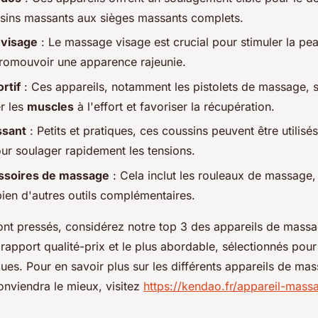
sins massants aux sièges massants complets.
visage
: Le massage visage est crucial pour stimuler la pea
promouvoir une apparence rajeunie.
rtif
: Ces appareils, notamment les pistolets de massage, 
r les
muscles
à l'effort et favoriser la récupération.
ssant
: Petits et pratiques, ces coussins peuvent être utilisé
ur soulager rapidement les tensions.
ssoires de massage
: Cela inclut les rouleaux de massage, 
ien d'autres outils complémentaires.
ont pressés, considérez notre top 3 des appareils de massa
 rapport qualité-prix et le plus abordable, sélectionnés pou
ues. Pour en savoir plus sur les différents appareils de mas
onviendra le mieux, visitez
https://kendao.fr/appareil-mass