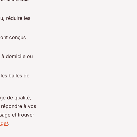
u, réduire les
sont conçus
s à domicile ou
les balles de
ge de qualité,
r répondre à vos
sage et trouver
age/
.