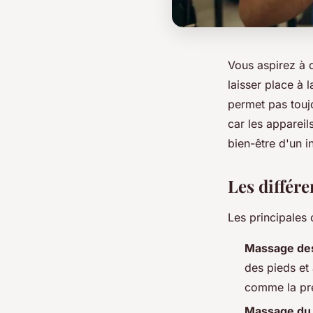
Vous aspirez à 
laisser place à 
permet pas toujo
car les appareil
bien-être d'un 
Les différ
Les principales
Massage des
des pieds et
comme la pre
Massage du