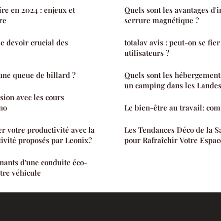
re en 2024 : enjeux et
Quels sont les avantages d'i
re
serrure magnétique ?
le devoir crucial des
totalav avis : peut-on se fi
utilisateurs ?
ne queue de billard ?
Quels sont les hébergement
un camping dans les Lande
sion avec les cours
ano
Le bien-être au travail: co
 votre productivité avec la
Les Tendances Déco de la Sa
tivité proposés par Leonix?
pour Rafraîchir Votre Espac
nants d'une conduite éco-
tre véhicule