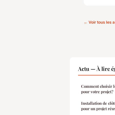
← Voir tous les a
Actu — À lire 
Comment choisir le
pour votre projet?
Installation de clôt
pour un projet réu