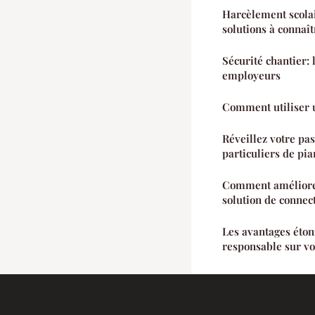
Harcèlement scolai
solutions à connaît
Sécurité chantier: 
employeurs
Comment utiliser u
Réveillez votre pas
particuliers de pi
Comment améliorer
solution de connec
Les avantages éton
responsable sur vo