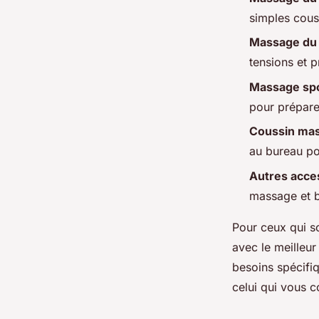
simples cous
Massage du 
tensions et 
Massage spo
pour prépare
Coussin ma
au bureau po
Autres acce
massage et b
Pour ceux qui s
avec le meilleur
besoins spécifiq
celui qui vous c