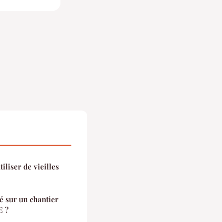
iliser de vieilles
é sur un chantier
E ?