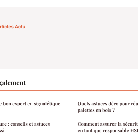
rticles Actu
également
 bon expert en signalétique
Quels astuces déco pour réut
palettes en bois ?
ure : conseils et astuces
Comment assurer la sécurit
ssi
en tant que responsable HS