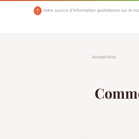
Votre source d'information quotidienne sur le m
Accueil
›
Actu
Commen