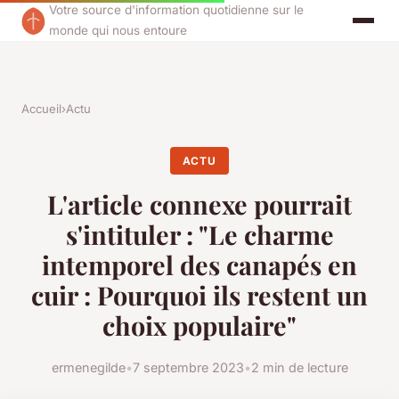
Votre source d'information quotidienne sur le
monde qui nous entoure
Accueil
›
Actu
ACTU
L'article connexe pourrait
s'intituler : "Le charme
intemporel des canapés en
cuir : Pourquoi ils restent un
choix populaire"
ermenegilde
•
7 septembre 2023
•
2 min de lecture