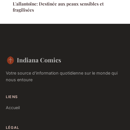
L'allantoïne: Destinée aux peaux sensibles et
fragilisées
Indiana Comics
Votre source d'information quotidienne sur le monde qui
nous entoure
LIENS
Accueil
LÉGAL