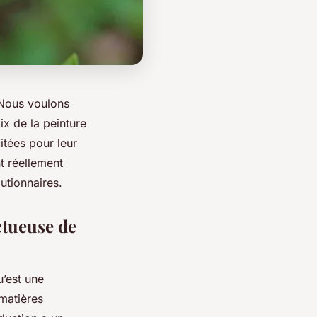
 Nous voulons
ix de la peinture
itées pour leur
nt réellement
utionnaires.
ctueuse de
’est une
matières