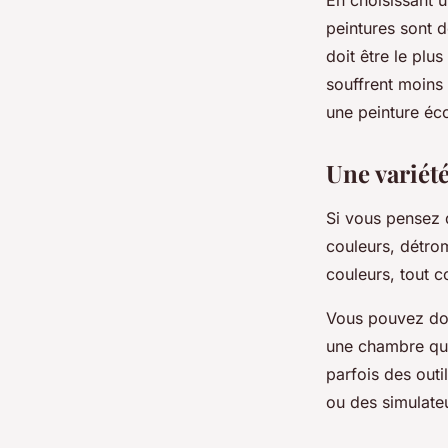
peintures sont 
doit être le pl
souffrent moins
une peinture éc
Une variét
Si vous pensez q
couleurs, détro
couleurs, tout 
Vous pouvez donc
une chambre qui
parfois des outi
ou des simulateu