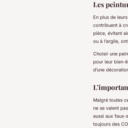
Les peintu
En plus de leurs
contribuent à cr
pièce, évitant a
ou à l’argile, o
Choisir une pei
pour leur bien-ê
d’une décoratio
L’importan
Malgré toutes ce
ne se valent pa
aussi aux faux-s
toujours des CO