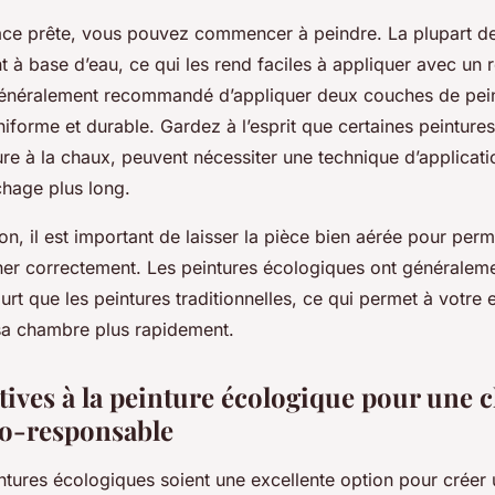
face prête, vous pouvez commencer à peindre. La plupart de
 à base d’eau, ce qui les rend faciles à appliquer avec un 
 généralement recommandé d’appliquer deux couches de pei
uniforme et durable. Gardez à l’esprit que certaines peintures
re à la chaux, peuvent nécessiter une technique d’applicati
hage plus long.
ion, il est important de laisser la pièce bien aérée pour perm
her correctement. Les peintures écologiques ont généralem
rt que les peintures traditionnelles, ce qui permet à votre 
sa chambre plus rapidement.
atives à la peinture écologique pour une
co-responsable
ntures écologiques soient une excellente option pour créer 