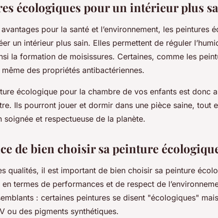
res écologiques pour un intérieur plus s
 avantages pour la santé et l’environnement, les peintures 
éer un intérieur plus sain. Elles permettent de réguler l’humi
insi la formation de moisissures. Certaines, comme les peint
nt même des propriétés antibactériennes.
nture écologique pour la chambre de vos enfants est donc a
tre. Ils pourront jouer et dormir dans une pièce saine, tout e
n soignée et respectueuse de la planète.
ce de bien choisir sa peinture écologiqu
s qualités, il est important de bien choisir sa peinture écol
s en termes de performances et de respect de l’environneme
emblants : certaines peintures se disent "écologiques" mai
V ou des pigments synthétiques.