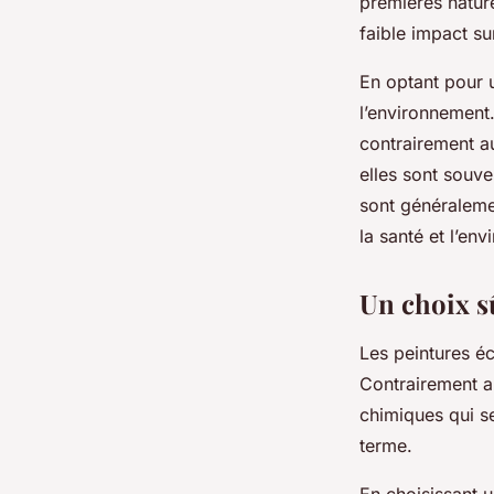
premières nature
faible impact su
En optant pour 
l’environnement.
contrairement au
elles sont souve
sont généraleme
la santé et l’en
Un choix sû
Les peintures é
Contrairement a
chimiques qui s
terme.
En choisissant 