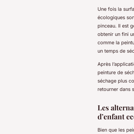
Une fois la sur
écologiques sont
pinceau. Il est
obtenir un fini 
comme la peintu
un temps de séc
Après l’applicat
peinture de séc
séchage plus cou
retourner dans 
Les altern
d’enfant e
Bien que les pei