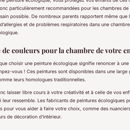
donc particulièrement recommandées pour les chambres de b
us sain possible. De nombreux parents rapportent même que l
 d’allergies et de problèmes respiratoires dans une chambre
ologique.
é de couleurs pour la chambre de votre e
ue choisir une peinture écologique signifie renoncer à une 
mpez-vous ! Ces peintures sont disponibles dans une larg
comme leurs homologues traditionnelles.
 laisser libre cours à votre créativité et à celle de vos en
 leur ressemble. Les fabricants de peintures écologiques
ls pour vous aider à faire votre choix, comme des nuancier
rs de décoration d’intérieur.