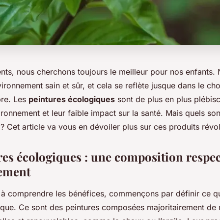
ents, nous cherchons toujours le meilleur pour nos enfants.
nvironnement sain et sûr, et cela se reflète jusque dans le cho
bre. Les
peintures écologiques
sont de plus en plus plébisc
ironnement et leur faible impact sur la santé. Mais quels so
? Cet article va vous en dévoiler plus sur ces produits révol
res écologiques : une composition respe
nement
 à comprendre les bénéfices, commençons par définir ce qu
ique. Ce sont des peintures composées majoritairement de 