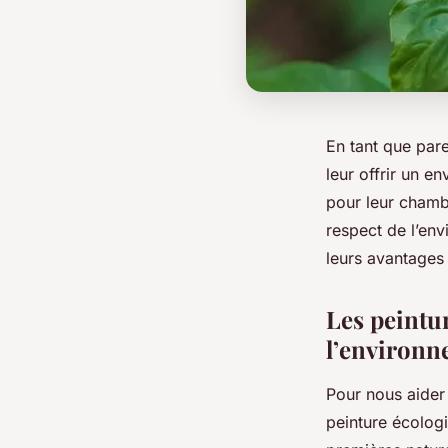
En tant que par
leur offrir un e
pour leur cham
respect de l’env
leurs avantages 
Les peintu
l’environ
Pour nous aider
peinture écolog