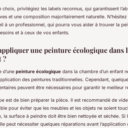
n choix, privilégiez les labels reconnus, qui garantissent l’
ves et une composition majoritairement naturelle. N’hésitez
 à un professionnel, qui pourra vous aider à trouver la pei
esoins et à ceux de vos enfants.
pliquer une peinture écologique dans 
 ?
e d’une
peinture écologique
dans la chambre d’un enfant ne
plication des peintures traditionnelles. Cependant, quelqu
taires peuvent être nécessaires pour garantir le meilleur ré
pe est de bien préparer la pièce. Il est recommandé de vid
ble pour éviter que les meubles et les objets ne soient touc
e, la surface à peindre doit être bien nettoyée et séchée. Si 
 peut nécessiter quelques réparations avant l’application d