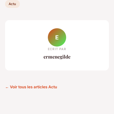
Actu
E
ECRIT PAR
ermenegilde
← Voir tous les articles Actu