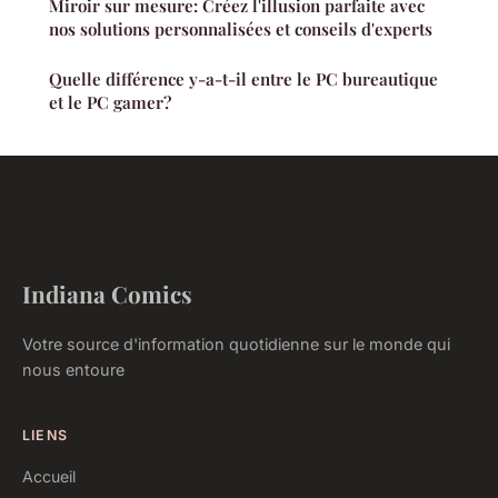
Miroir sur mesure: Créez l'illusion parfaite avec
nos solutions personnalisées et conseils d'experts
Quelle différence y-a-t-il entre le PC bureautique
et le PC gamer?
Indiana Comics
Votre source d'information quotidienne sur le monde qui
nous entoure
LIENS
Accueil