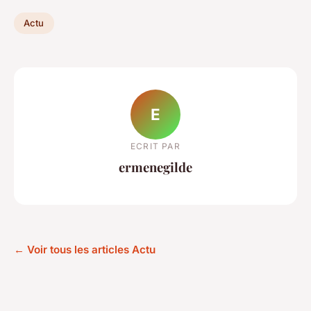
Actu
E
ECRIT PAR
ermenegilde
← Voir tous les articles Actu