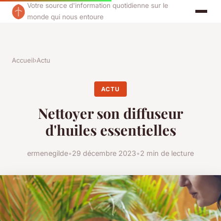
Votre source d'information quotidienne sur le
monde qui nous entoure
Accueil
›
Actu
ACTU
Nettoyer son diffuseur
d'huiles essentielles
ermenegilde
•
29 décembre 2023
•
2 min de lecture